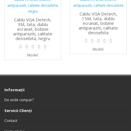
Cablu VGA Detech,
15M, tata, dublu
Cablu VGA Detech,
ecranat, bobine
3M, tata, dublu
antiparaziti, calitate
ecranat, bobine
deosebita
antiparaziti, calitate
deosebita, negru
Model:
Model:
Informaţii
De unde cumpar?
Servicii Clienţi
Contact