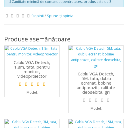
Cantitate minimă de comandat pentru acest produs este de 3
0 opinii
/
Spune-ţi opinia
Produse asemănătoare
Cablu VGA Detech,
1.8m, tata, pentru
monitor,
Cablu VGA Detech,
videoproiector
5M, tata, dublu
ecranat, bobine
antiparaziti, calitate
deosebita, gri
Model:
Model: