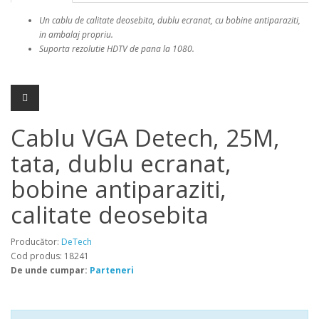
Un cablu de calitate deosebita, dublu ecranat, cu bobine antiparaziti,
in ambalaj propriu.
Suporta
rezolutie HDTV de pana la
1080.
Cablu VGA Detech, 25M,
tata, dublu ecranat,
bobine antiparaziti,
calitate deosebita
Producător:
DeTech
Cod produs: 18241
De unde cumpar:
Parteneri