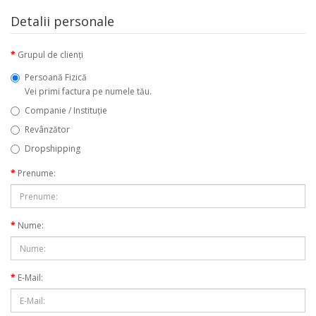
Detalii personale
Grupul de clienți
Persoană Fizică
Vei primi factura pe numele tău.
Companie / Instituţie
Revânzător
Dropshipping
Prenume:
Nume:
E-Mail: