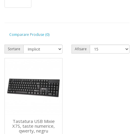
Comparare Produse (0)
Sortare
Afisare
Tastatura USB Mixie
X7S, taste numerice,
qwerty, negru