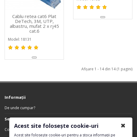
Cablu retea cat6 Plat
DeTech, 3M, UTP,
albastru, mufat 2 x rj45
cat.6
Model: 18131
Afişare 1 - 14 din 14 (1 pagini)
Informaţii
De unde cumpar?
Servicii Clienţi
✖
Acest site folosește cookie-uri
Contact
Acest site folosește cookie-uri pentru a stoca informații pe