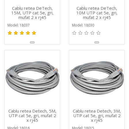
Cablu retea DeTech,
Cablu retea DeTech,
15M, UTP cat 5e, gri,
10M UTP cat 5e, gri,
mufat 2 x rj45
mufat 2 x rj45
Model: 18037
Model: 18030
Cablu retea Detech, 5M,
Cablu retea Detech, 3M,
UTP cat 5e, gri, mufat 2
UTP cat 5e, gri, mufat 2
x rj45
x rj45
Model: 18016
Model: 18015