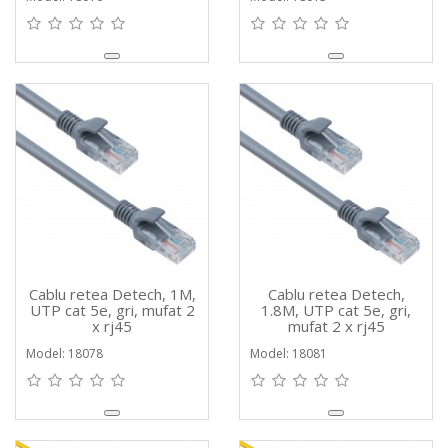
Cablu retea Detech, 1M,
Cablu retea Detech,
UTP cat 5e, gri, mufat 2
1.8M, UTP cat 5e, gri,
x rj45
mufat 2 x rj45
Model: 18078
Model: 18081