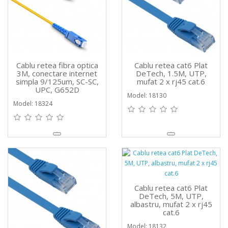
Cablu retea fibra optica
Cablu retea cat6 Plat
3M, conectare internet
DeTech, 1.5M, UTP,
simpla 9/125um, SC-SC,
mufat 2 x rj45 cat.6
UPC, G652D
Model: 18130
Model: 18324
Cablu retea cat6 Plat
DeTech, 5M, UTP,
albastru, mufat 2 x rj45
cat.6
Model: 18132