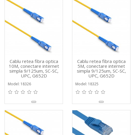
Cablu retea fibra optica
Cablu retea fibra optica
10M, conectare internet
5M, conectare internet
simpla 9/125um, SC-SC,
simpla 9/125um, SC-SC,
UPC, G652D
UPC, G652D
Model: 18326
Model: 18325