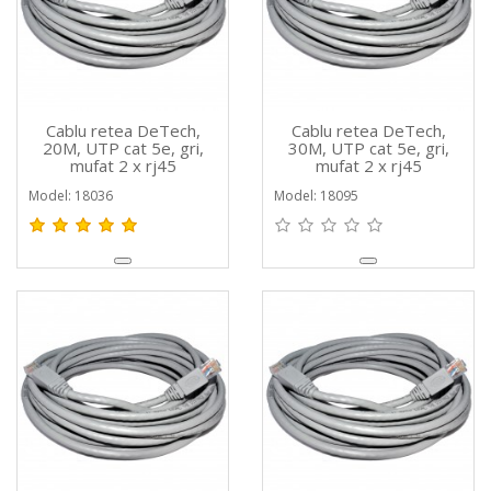
Cablu retea DeTech,
Cablu retea DeTech,
20M, UTP cat 5e, gri,
30M, UTP cat 5e, gri,
mufat 2 x rj45
mufat 2 x rj45
Model: 18036
Model: 18095