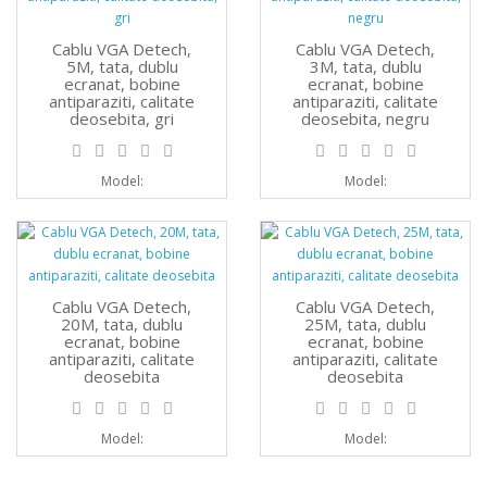
Cablu VGA Detech,
Cablu VGA Detech,
5M, tata, dublu
3M, tata, dublu
ecranat, bobine
ecranat, bobine
antiparaziti, calitate
antiparaziti, calitate
deosebita, gri
deosebita, negru
Model:
Model:
Cablu VGA Detech,
Cablu VGA Detech,
20M, tata, dublu
25M, tata, dublu
ecranat, bobine
ecranat, bobine
antiparaziti, calitate
antiparaziti, calitate
deosebita
deosebita
Model:
Model: