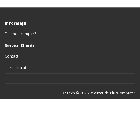
Informaţii
De unde cumpar?
Servicii Clienţi
Contact
Harta sitului
DeTech © 2026 Realizat de
PlusComputer