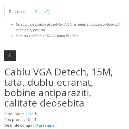
Descriere
Opinii (0)
Un cablu de calitate deosebita, dublu ecranat, cu bobine antiparaziti,
in ambalaj propriu.
Suporta
rezolutie HDTV de pana la
1080.
Cablu VGA Detech, 15M,
tata, dublu ecranat,
bobine antiparaziti,
calitate deosebita
Producător:
DeTech
Cod produs: 18114
De unde cumpar:
Parteneri