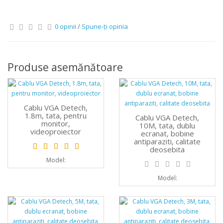
0 opinii
/
Spune-ţi opinia
Produse asemănătoare
Cablu VGA Detech,
1.8m, tata, pentru
Cablu VGA Detech,
monitor,
10M, tata, dublu
videoproiector
ecranat, bobine
antiparaziti, calitate
deosebita
Model:
Model: