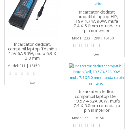
Incarcator dedicat
compatibil laptop HP,
19V 4.74A 90W, mufa
7.4 X 5.0mm rotunda cu
pin in interior
Model: 233 | 299 | 18150
Incarcator dedicat,
comptibil laptop Toshiba
15V 6A 90W, mufa 6.3 X
3.0 mm
Model: 311 | 18150
Incarcator dedicat
compatibil laptop Dell,
19.5V 4.62A 90W, mufa
7.4 X 5.0mm rotunda cu
pin in interior
Model: 221 | 18150