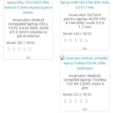
Incarcator DeTech
pentru laptop ACER 19V
Incarcator dedicat
4.74A 90W, mufa 5.5 X
compatibil laptop DELL
1.7 mm
19.5V 4.62A 90W, mufa
4.5 X 3mm rotunda cu
Model: 244 | 18150
pin in interior
Model: 292 | 18150
Incarcator dedicat,
comptibil laptop Toshiba
15V 8A 120W, mufa 4
pini
Model: 312 | 18150