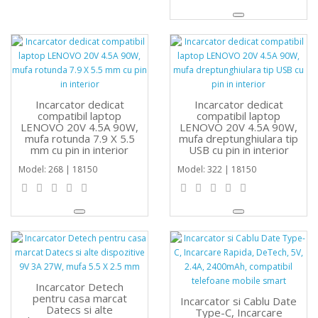
Incarcator dedicat
Incarcator dedicat
compatibil laptop
compatibil laptop
LENOVO 20V 4.5A 90W,
LENOVO 20V 4.5A 90W,
mufa rotunda 7.9 X 5.5
mufa dreptunghiulara tip
mm cu pin in interior
USB cu pin in interior
Model: 268 | 18150
Model: 322 | 18150
Incarcator Detech
pentru casa marcat
Incarcator si Cablu Date
Datecs si alte
Type-C, Incarcare