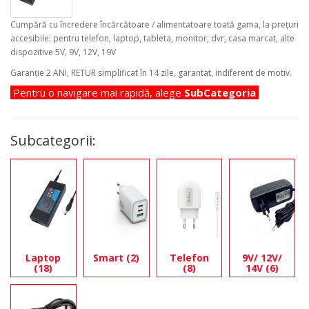
Cumpără cu încredere încărcătoare / alimentatoare toată gama, la prețuri
accesibile: pentru telefon, laptop, tableta, monitor, dvr, casa marcat, alte
dispozitive 5V, 9V, 12V, 19V
Garanție 2 ANI, RETUR simplificat în 14 zile, garantat, indiferent de motiv.
Pentru o navigare mai rapidă,
alege
SubCategoria
Subcategorii:
Laptop
Smart (2)
Telefon
9V/ 12V/
(18)
(8)
14V (6)