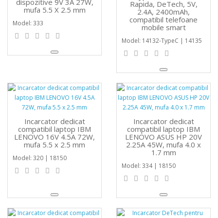
dispozitive 9V 3A 27W,
Rapida, DeTech, 5V,
mufa 5.5 X 2.5 mm
2.4A, 2400mAh,
compatibil telefoane
Model: 333
mobile smart
Model: 14132-TypeC | 14135
Incarcator dedicat
Incarcator dedicat
compatibil laptop IBM
compatibil laptop IBM
LENOVO 16V 4.5A 72W,
LENOVO ASUS HP 20V
mufa 5.5 x 2.5 mm
2.25A 45W, mufa 4.0 x
1.7 mm
Model: 320 | 18150
Model: 334 | 18150