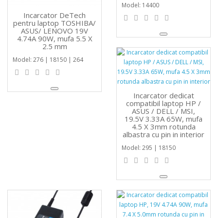
Model: 14400
Incarcator DeTech
pentru laptop TOSHIBA/
ASUS/ LENOVO 19V
4.74A 90W, mufa 5.5 X
2.5 mm
Model: 276 | 18150 | 264
Incarcator dedicat
compatibil laptop HP /
ASUS / DELL / MSI,
19.5V 3.33A 65W, mufa
4.5 X 3mm rotunda
albastra cu pin in interior
Model: 295 | 18150