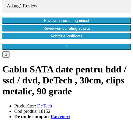
Adaugă Review
Review-uri cu rating ridicat
Review-uri cu rating scazut
Achizitie Verificata
Cablu SATA date pentru hdd /
ssd / dvd, DeTech , 30cm, clips
metalic, 90 grade
Producător:
DeTech
Cod produs: 18152
De unde cumpar:
Parteneri