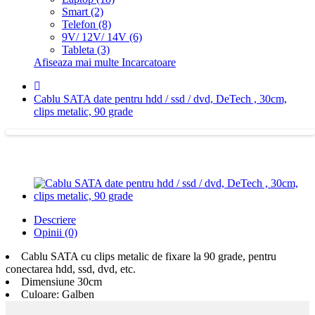
Smart (2)
Telefon (8)
9V/ 12V/ 14V (6)
Tableta (3)
Afiseaza mai multe Incarcatoare
Cablu SATA date pentru hdd / ssd / dvd, DeTech , 30cm,
clips metalic, 90 grade
Descriere
Opinii (0)
Cablu SATA cu clips metalic de fixare la 90 grade, pentru
conectarea hdd, ssd, dvd, etc.
Dimensiune 30cm
Culoare: Galben