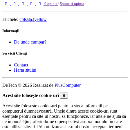
0 opinii
/
Spune-ţi opinia
Etichete:
cblsata3yellow
Informaţii
De unde cumpar?
Servicii Clienţi
Contact
Harta sitului
DeTech © 2026 Realizat de
PlusComputer
Acest site folosește cookie-uri
✖
Acest site folosește cookie-uri pentru a stoca informații pe
computerul dumneavoastră. Unele dintre aceste cookie-uri sunt
esențiale pentru ca site-ul nostru să funcționeze, iar altele ne ajută să
ne îmbunătățim, oferindu-ne o perspectivă asupra modului în care
este utilizat site-ul. Prin utilizarea site-ului nostru acceptați termenii